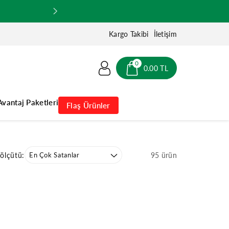
Kargo Takibi
İletişim
0
0.00 TL
Avantaj Paketleri
Flaş Ürünler
 ölçütü:
95 ürün