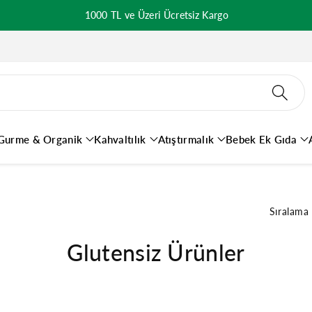
1000 TL ve Üzeri Ücretsiz Kargo
Gurme & Organik
Kahvaltılık
Atıştırmalık
Bebek Ek Gıda
Sıralama
Glutensiz Ürünler