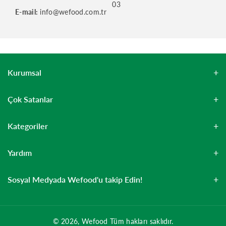
03
E-mail:
info@wefood.com.tr
Kurumsal
Çok Satanlar
Kategoriler
Yardım
Sosyal Medyada Wefood'u takip Edin!
© 2026,
Wefood
Tüm hakları saklıdır.