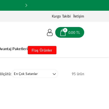
Kargo Takibi
İletişim
0
0.00 TL
Avantaj Paketleri
Flaş Ürünler
 ölçütü:
95 ürün