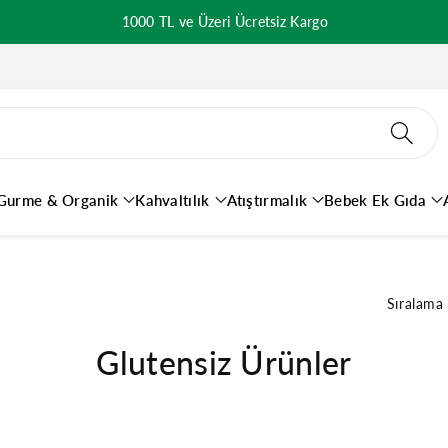
1000 TL ve Üzeri Ücretsiz Kargo
Gurme & Organik
Kahvaltılık
Atıştırmalık
Bebek Ek Gıda
Sıralama
Glutensiz Ürünler