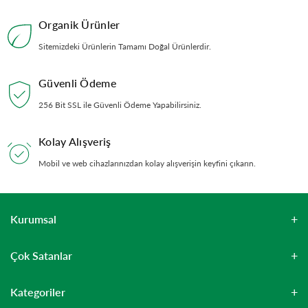
Organik Ürünler
Sitemizdeki Ürünlerin Tamamı Doğal Ürünlerdir.
Güvenli Ödeme
256 Bit SSL ile Güvenli Ödeme Yapabilirsiniz.
Kolay Alışveriş
Mobil ve web cihazlarınızdan kolay alışverişin keyfini çıkarın.
Kurumsal
Çok Satanlar
Kategoriler