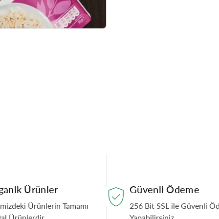
ganik Ürünler
Güvenli Ödeme
emizdeki Ürünlerin Tamamı
256 Bit SSL ile Güvenli 
al Ürünlerdir.
Yapabilirsiniz.