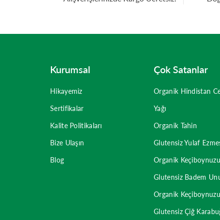
Kurumsal
Çok Satanlar
Hikayemiz
Organik Hindistan Ce
Sertifikalar
Yağı
Kalite Politikaları
Organik Tahin
Bize Ulaşın
Glutensiz Yulaf Ezme
Blog
Organik Keçiboynuz
Glutensiz Badem Un
Organik Keçiboynuz
Glutensiz Çiğ Karab