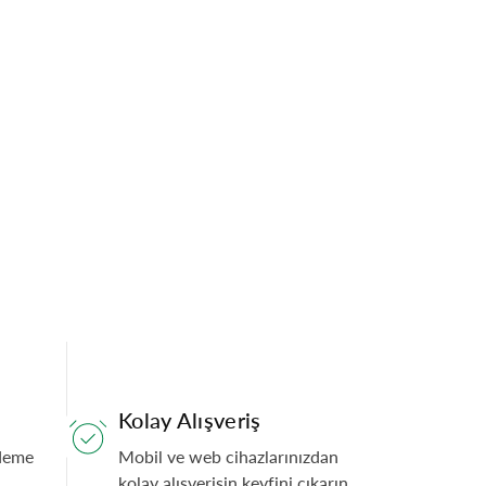
Kolay Alışveriş
Ödeme
Mobil ve web cihazlarınızdan
kolay alışverişin keyfini çıkarın.