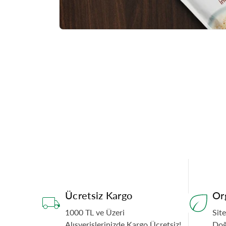
Ücretsiz Kargo
Or
1000 TL ve Üzeri
Sit
Alışverişlerinizde Kargo Ücretsiz!
Doğ