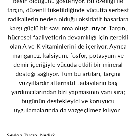
besin olduğunu gösteriyor. Bu özelliği ile
tarçın, düzenli tüketildiğinde vücutta serbest
radikallerin neden olduğu oksidatif hasarlara
karşı güçlü bir savunma oluşturuyor. Tarçın,
hücresel faaliyetlerin devamlılığı için gerekli
olan A ve K vitaminlerini de içeriyor. Ayrıca
manganez, kalsiyum, fosfor, potasyum ve
demir içeriğiyle vücuda etkili bir mineral
desteği sağlıyor. Tüm bu artıları, tarçını
yüzyıllardır alternatif tedavilerin baş
yardımcılarından biri yapmasının yanı sıra;
bugünün destekleyici ve koruyucu
uygulamalarında da vazgeçilmez kılıyor.
Seylon Tarçını Nedir?