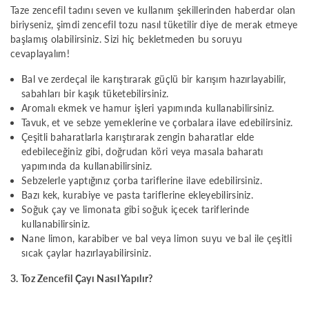
Taze zencefil tadını seven ve kullanım şekillerinden haberdar olan
biriyseniz, şimdi zencefil tozu nasıl tüketilir diye de merak etmeye
başlamış olabilirsiniz. Sizi hiç bekletmeden bu soruyu
cevaplayalım!
Bal ve zerdeçal ile karıştırarak güçlü bir karışım hazırlayabilir,
sabahları bir kaşık tüketebilirsiniz.
Aromalı ekmek ve hamur işleri yapımında kullanabilirsiniz.
Tavuk, et ve sebze yemeklerine ve çorbalara ilave edebilirsiniz.
Çeşitli baharatlarla karıştırarak zengin baharatlar elde
edebileceğiniz gibi, doğrudan köri veya masala baharatı
yapımında da kullanabilirsiniz.
Sebzelerle yaptığınız çorba tariflerine ilave edebilirsiniz.
Bazı kek, kurabiye ve pasta tariflerine ekleyebilirsiniz.
Soğuk çay ve limonata gibi soğuk içecek tariflerinde
kullanabilirsiniz.
Nane limon, karabiber ve bal veya limon suyu ve bal ile çeşitli
sıcak çaylar hazırlayabilirsiniz.
3. Toz Zencefil Çayı Nasıl Yapılır?