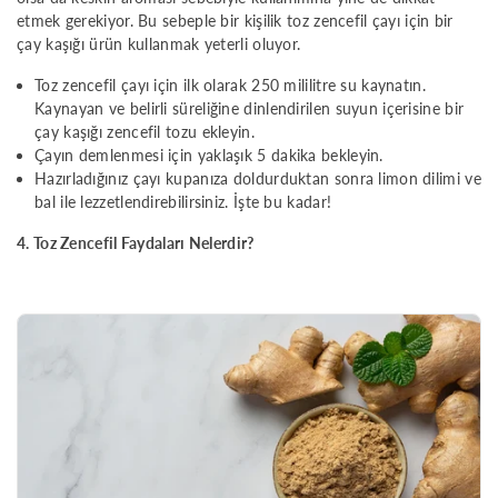
etmek gerekiyor. Bu sebeple bir kişilik toz zencefil çayı için bir
çay kaşığı ürün kullanmak yeterli oluyor.
Toz zencefil çayı için ilk olarak 250 mililitre su kaynatın.
Kaynayan ve belirli süreliğine dinlendirilen suyun içerisine bir
çay kaşığı zencefil tozu ekleyin.
Çayın demlenmesi için yaklaşık 5 dakika bekleyin.
Hazırladığınız çayı kupanıza doldurduktan sonra limon dilimi ve
bal ile lezzetlendirebilirsiniz. İşte bu kadar!
4. Toz Zencefil Faydaları Nelerdir?