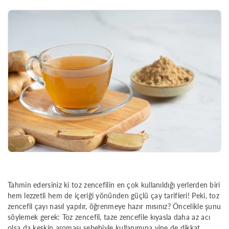
Tahmin edersiniz ki toz zencefilin en çok kullanıldığı yerlerden biri
hem lezzetli hem de içeriği yönünden güçlü çay tarifleri! Peki, toz
zencefil çayı nasıl yapılır, öğrenmeye hazır mısınız? Öncelikle şunu
söylemek gerek: Toz zencefil, taze zencefile kıyasla daha az acı
olsa da keskin aroması sebebiyle kullanımına yine de dikkat