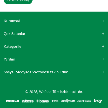
Kurumsal
Çok Satanlar
Kategoriler
Yardım
Sosyal Medyada Wefood'u takip Edin!
© 2026,
Wefood
Tüm hakları saklıdır.
Ö
d