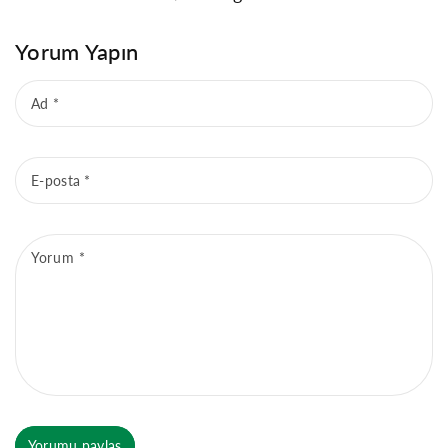
Yorum Yapın
Ad
*
E-posta
*
Yorum
*
Yorumu paylaş