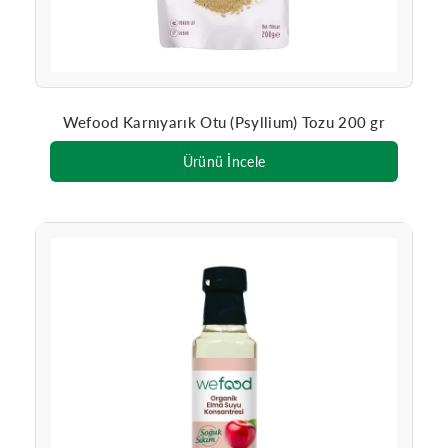
Wefood Karnıyarık Otu (Psyllium) Tozu 200 gr
Ürünü İncele