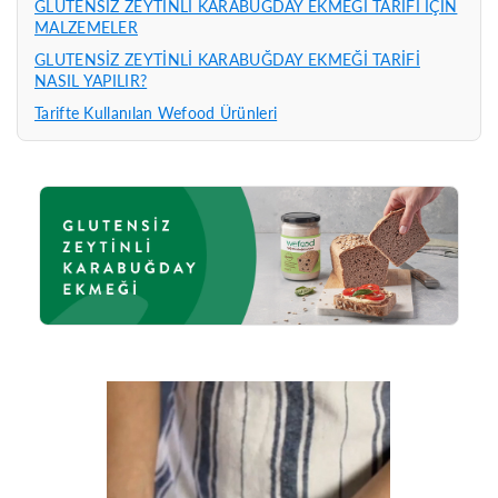
GLUTENSİZ ZEYTİNLİ KARABUĞDAY EKMEĞİ TARİFİ İÇİN
MALZEMELER
GLUTENSİZ ZEYTİNLİ KARABUĞDAY EKMEĞİ TARİFİ
NASIL YAPILIR?
Tarifte Kullanılan Wefood Ürünleri