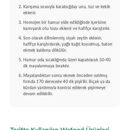
Karışıma sırasıyla karabuğday unu, tuz ve kekik
eklenir.
Homojen bir hamur elde edildiğinde içerisine
karnıyarık otu tozu eklenir ve hafifçe karıştırılır.
Son olarak dilimlenmiş siyah zeytin eklenir,
hafifçe karıştırılarak, yağlı kağıt koyulmuş, baton
ekmek kalıbına dökülür.
Hamur oda sıcaklığında üzeri kapatılarak 30-40
dk mayalanmaya bırakılır.
Mayalandıktan sonra ekmek önceden ısıtılmış
fırında 170 derecede 40 dk pişirilir. Bıçak ya da
kürdan yardımıyla kontrol edilerek pişirmeye
devam edilebilir.
Tarifte Kullanılan Wefood Ürünleri