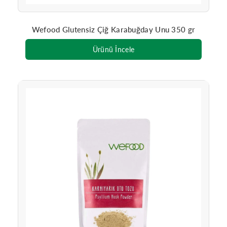
Wefood Glutensiz Çiğ Karabuğday Unu 350 gr
Ürünü İncele