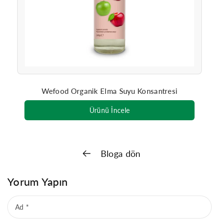
Wefood Organik Elma Suyu Konsantresi
Ürünü İncele
Bloga dön
Yorum Yapın
Ad
*