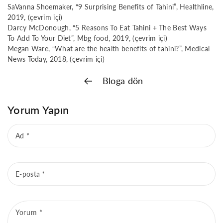
SaVanna Shoemaker, “9 Surprising Benefits of Tahini”, Healthline,
2019, (çevrim içi)
Darcy McDonough, “5 Reasons To Eat Tahini + The Best Ways
To Add To Your Diet”, Mbg food, 2019, (çevrim içi)
Megan Ware, “What are the health benefits of tahini?”, Medical
News Today, 2018, (çevrim içi)
Bloga dön
Yorum Yapın
Ad
*
E-posta
*
Yorum
*