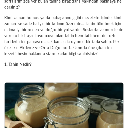
sofralarımızda yer bulan tahine biraz daha yakından bakmaya ne
dersiniz?
Kimi zaman humus ya da babagannuş gibi mezelerin içinde, kimi
zaman ise sade haliyle bir tatlının üzerinde… Tahin tüketmek için
daima iyi bir neden ve doğru bir yol vardır. Soslarda ve mezelerde
vurucu bir başrol oyuncusu olan tahin hem tatlı hem de tuzlu
tariflerin bir parçası olacak kadar da uyumlu bir tada sahip. Peki,
özellikle Akdeniz ve Orta Doğu mutfaklarında öne çıkan bu
lezzetli besin hakkında siz ne kadar bilgi sahibisiniz?
1. Tahin Nedir?