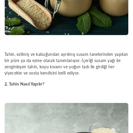
Tahin, ezilmiş ve kabuğundan ayrılmış susam tanelerinden yapılan
bir püre ya da ezme olarak tanımlanıyor. İçeriği susam yağı ile
zenginleşen tahin, koyu kıvamı ve yoğun tadı ile girdiği her
yiyecekte ve sosta kendisini belli ediyor.
2. Tahin Nasıl Yapılır?