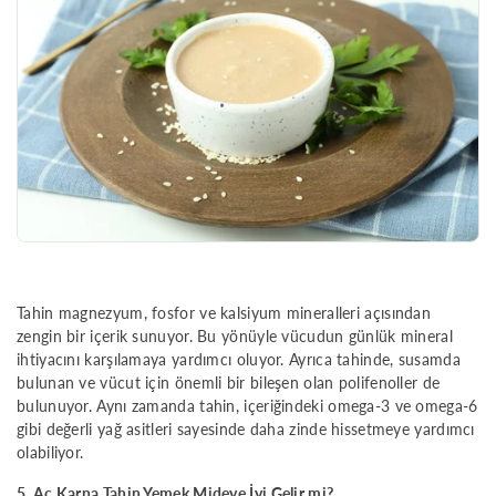
Tahin magnezyum, fosfor ve kalsiyum mineralleri açısından
zengin bir içerik sunuyor. Bu yönüyle vücudun günlük mineral
ihtiyacını karşılamaya yardımcı oluyor. Ayrıca tahinde, susamda
bulunan ve vücut için önemli bir bileşen olan polifenoller de
bulunuyor. Aynı zamanda tahin, içeriğindeki omega-3 ve omega-6
gibi değerli yağ asitleri sayesinde daha zinde hissetmeye yardımcı
olabiliyor.
5. Aç Karna Tahin Yemek Mideye İyi Gelir mi?