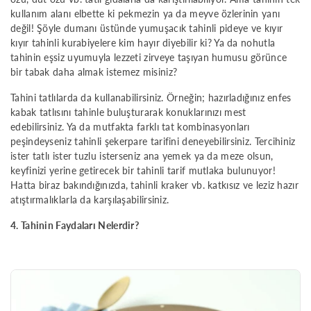
kullanım alanı elbette ki pekmezin ya da meyve özlerinin yanı
değil! Şöyle dumanı üstünde yumuşacık tahinli pideye ve kıyır
kıyır tahinli kurabiyelere kim hayır diyebilir ki? Ya da nohutla
tahinin eşsiz uyumuyla lezzeti zirveye taşıyan humusu görünce
bir tabak daha almak istemez misiniz?
Tahini tatlılarda da kullanabilirsiniz. Örneğin; hazırladığınız enfes
kabak tatlısını tahinle buluşturarak konuklarınızı mest
edebilirsiniz. Ya da mutfakta farklı tat kombinasyonları
peşindeyseniz tahinli şekerpare tarifini deneyebilirsiniz. Tercihiniz
ister tatlı ister tuzlu isterseniz ana yemek ya da meze olsun,
keyfinizi yerine getirecek bir tahinli tarif mutlaka bulunuyor!
Hatta biraz bakındığınızda, tahinli kraker vb. katkısız ve leziz hazır
atıştırmalıklarla da karşılaşabilirsiniz.
4. Tahinin Faydaları Nelerdir?